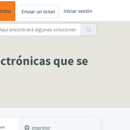
entos
Iniciar sesión
Enviar un ticket
ectrónicas que se
 en
Imprimir