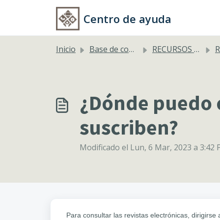
Saltar al contenido principal
Centro de ayuda
Inicio
Base de conocimientos
RECURSOS ELECTRÓNICOS Y PUBLICACIONES PERIODICAS
R
¿Dónde puedo co
suscriben?
Modificado el Lun, 6 Mar, 2023 a 3:42 P
Para consultar las revistas electrónicas, dirigirse