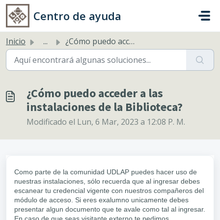
Saltar al contenido principal
Centro de ayuda
Inicio
...
¿Cómo puedo acceder a las instalaciones de la Biblioteca?
¿Cómo puedo acceder a las
instalaciones de la Biblioteca?
Modificado el Lun, 6 Mar, 2023 a 12:08 P. M.
Como parte de la comunidad UDLAP puedes hacer uso de
nuestras instalaciones, sólo recuerda que al ingresar debes
escanear tu credencial vigente con nuestros compañeros del
módulo de acceso. Si eres exalumno unicamente debes
presentar algun documento que te avale como tal al ingresar.
En caso de que seas visitante externo te pedimos