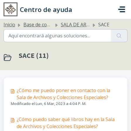
Saltar al contenido principal
Centro de ayuda
Inicio
Base de conocimientos
SALA DE ARCHIVOS Y COLECCIONES ESPECIALES (SACE)
SACE
SACE (11)
¿Cómo me puedo poner en contacto con la
Sala de Archivos y Colecciones Especiales?
Modificado el Lun, 6 Mar, 2023 a 4:04 P. M.
¿Cómo puedo saber qué libros hay en la Sala
de Archivos y Colecciones Especiales?