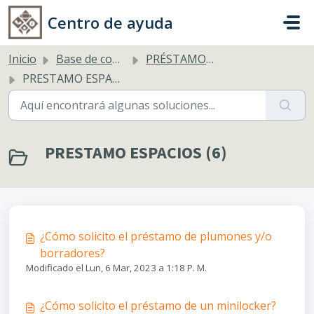
Saltar al contenido principal
Centro de ayuda
Inicio
Base de conocimientos
PRÉSTAMO DE ESPACIOS
PRESTAMO ESPACIOS
PRESTAMO ESPACIOS (6)
¿Cómo solicito el préstamo de plumones y/o
borradores?
Modificado el Lun, 6 Mar, 2023 a 1:18 P. M.
¿Cómo solicito el préstamo de un minilocker?